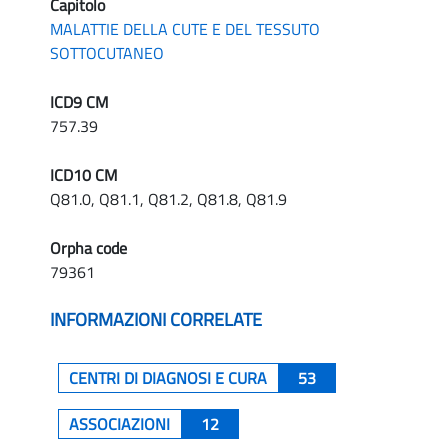
Capitolo
MALATTIE DELLA CUTE E DEL TESSUTO
SOTTOCUTANEO
ICD9 CM
757.39
ICD10 CM
Q81.0, Q81.1, Q81.2, Q81.8, Q81.9
Orpha code
79361
INFORMAZIONI CORRELATE
CENTRI DI DIAGNOSI E CURA
53
ASSOCIAZIONI
12